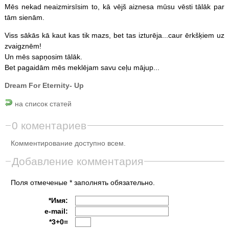
Mēs nekad neaizmirsīsim to, kā vējš aiznesa mūsu vēsti tālāk par
tām sienām.
Viss sākās kā kaut kas tik mazs, bet tas izturēja...caur ērkšķiem uz
zvaigznēm!
Un mēs sapņosim tālāk.
Bet pagaidām mēs meklējam savu ceļu mājup...
Dream For Eternity- Up
на список статей
0 коментариев
Комментирование доступно всем.
Добавление комментария
Поля отмеченые * заполнять обязательно.
*Имя:
e-mail:
*3+0=