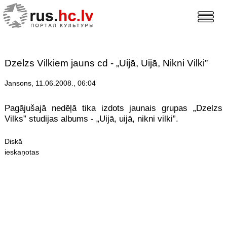
Dzelzs Vilkiem jauns cd - „Uijā, Uijā, Nikni Vilki”
Jansons, 11.06.2008., 06:04
Pagājušajā nedēļā tika izdots jaunais grupas „Dzelzs
Vilks” studijas albums - „Uijā, uijā, nikni vilki”.
Diskā
ieskaņotas