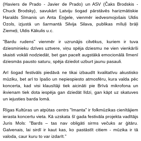
(Haviers de Prado - Javier de Prado) un ASV (Čaks Brodskis -
Chuck Brodsky), savukārt Latviju šogad pārstāvēs harizmātiskie
Haralds Sīmanis un Anta Eņģele, vienmēr iedvesmojošais Uldis
Ozols, izjustā un šarmantā Silvija Silava, publikas mīluļi brāļi
Ziemeļi, Uldis Kākulis u.c.
"Bardu rudens" vienmēr ir uzrunājis cilvēkus, kuriem ir tuva
dziesminieku dzīves uztvere, viņu spēja dziesmu ne vien vienkārši
skaisti vokāli nodziedāt, bet gan pacelt augstākā emocionālā līmenī
dziesmās pausto saturu, spēja dziedot uzburt jaunu pasauli.
Arī šogad festivāls piedāvā ne tikai izbaudīt kvalitatīvu akustisko
mūziku, bet arī to īpašo un nepiespiesto atmosfēru, kura valda pēc
koncerta, kad visi klausītāji tiek aicināti pie Brīvā mikrofona un
ikvienam tiek dota iespēja gan dziedāt līdzi, gan kāpt uz skatuves
un iejusties barda lomā.
Rīgas Kultūras un atpūtas centrs "Imanta" ir folkmūzikas cienītājiem
ierasta koncertu vieta. Kā uzskata šī gada festivāla projekta vadītājs
Juris Mols: "Bards – tas nav obligāti sirms večuks ar ģitāru.
Galvenais, lai sirdī ir kaut kas, ko pastāstīt citiem - mūzika ir tā
valoda, caur kuru to var izdarīt."