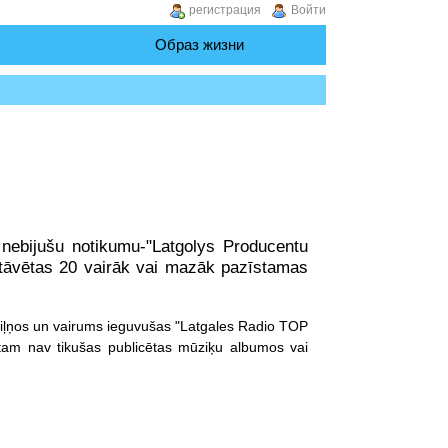
регистрация
Войти
Образ жизни
nebijušu notikumu-"Latgolys Producentu
rstāvētas 20 vairāk vai mazāk pazīstamas
o viļņos un vairums ieguvušas "Latgales Radio TOP
s tam nav tikušas publicētas mūziķu albumos vai