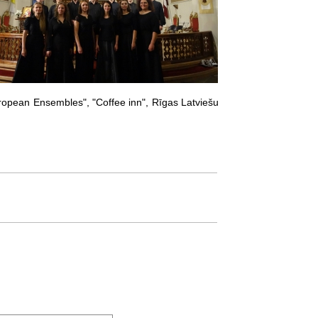
opean Ensembles", "Coffee inn", Rīgas Latviešu