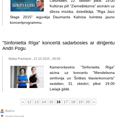
Ceturtdien, 22. oktobrī plkst. 19.00
Kultūras pilī "Ziemeļblāzma" aicinām uz
džeza mūziķa, dziedātāja, "Riga Jazz
Stage 2015" ieguvēja Daumanta Kalniņa kvinteta jauno
koncertprogrammu.
"Sinfonietta Rīga" koncertā sadarbosies ar diriģentu
Andri Pogu
Baiba Freimane , 21.10.2015., 08:09
Kamerorķestris "Sinfonietta Rīga"
aicina uz koncertu "Mendelsona
simfonija un Šnitkes klavierkoncerts"
sestdien, 31. oktobrī, plkst. 19.00
Lielajā ģildē.
«
12
13
14
15
16
17
18
19
20
»
Войти
регистрация