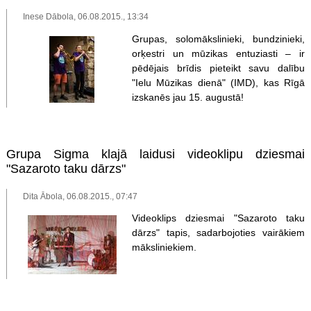
Inese Dābola, 06.08.2015., 13:34
Grupas, solomākslinieki, bundzinieki,
orķestri un mūzikas entuziasti – ir
pēdējais brīdis pieteikt savu dalību
"Ielu Mūzikas dienā" (IMD), kas Rīgā
izskanēs jau 15. augustā!
Grupa Sigma klajā laidusi videoklipu dziesmai
"Sazaroto taku dārzs"
Dita Ābola, 06.08.2015., 07:47
Videoklips dziesmai "Sazaroto taku
dārzs" tapis, sadarbojoties vairākiem
māksliniekiem.