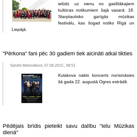
ielūdz uz vienu no gaidītākajiem
kultūras notikumiem šajā vasarā: 18.
Starptautisko garīgās mūzikas
festivālu, kas šogad notiks Rīgā un
Liepājā.
"Pērkona" fani pēc 30 gadiem tiek aicināti atkal tikties
Sandis Mohovikovs, 07.08.2015., 08:51
Kulakova nakts koncerts norisināsies
šā gada 22. augustā Ogres estrādē.
Pēdējais brīdis pieteikt savu dalību "Ielu Mūzikas
dienā"