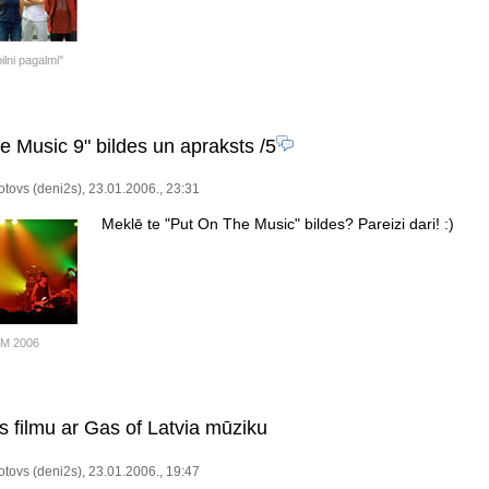
ilni pagalmi"
e Music 9" bildes un apraksts
/5
tovs (deni2s), 23.01.2006., 23:31
Meklē te "Put On The Music" bildes? Pareizi dari! :)
M 2006
 filmu ar Gas of Latvia mūziku
tovs (deni2s), 23.01.2006., 19:47