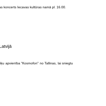
bas koncerts Iecavas kultūras namā pl. 16.00.
atvijā
iķu apvienība "Kosmofon" no Tallinas, lai sniegtu