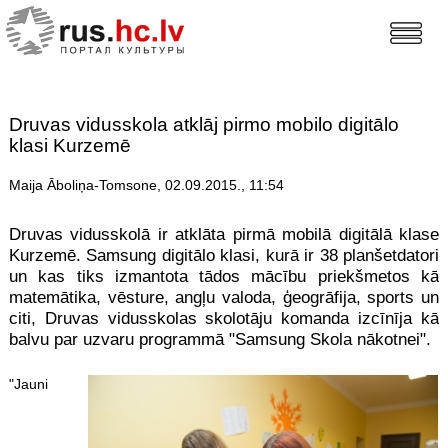
Druvas vidusskola atklāj pirmo mobilo digitālo
klasi Kurzemē
Maija Āboliņa-Tomsone, 02.09.2015., 11:54
Druvas vidusskolā ir atklāta pirmā mobilā digitālā klase
Kurzemē. Samsung digitālo klasi, kurā ir 38 planšetdatori
un kas tiks izmantota tādos mācību priekšmetos kā
matemātika, vēsture, angļu valoda, ģeogrāfija, sports un
citi, Druvas vidusskolas skolotāju komanda izcīnīja kā
balvu par uzvaru programmā "Samsung Skola nākotnei".
"Jauni