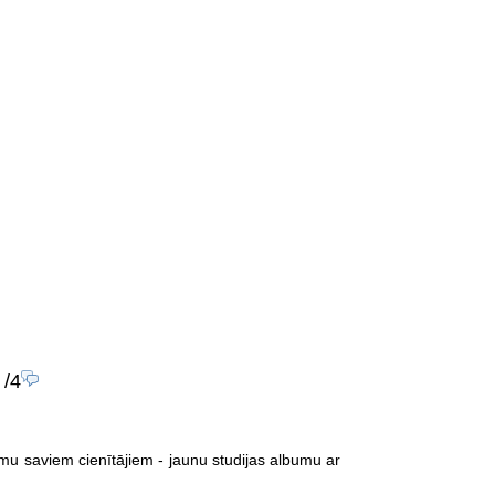
/4
mu saviem cienītājiem - jaunu studijas albumu ar