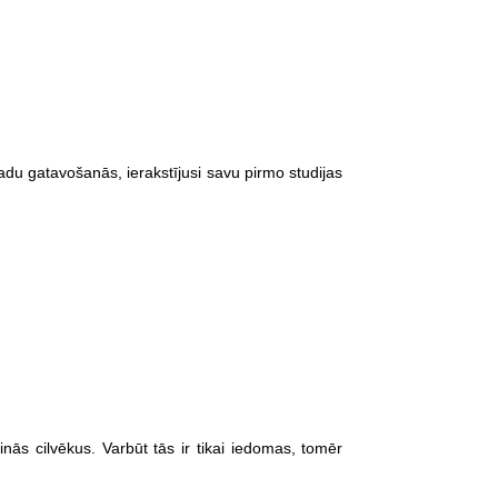
u gatavošanās, ierakstījusi savu pirmo studijas
ās cilvēkus. Varbūt tās ir tikai iedomas, tomēr