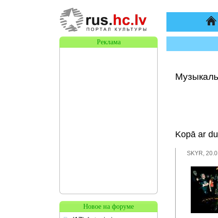
На
Реклама
Музыкаль
Kopā ar du
SKYR, 20.0
Новое на форуме