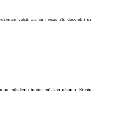
s režīmam valstī, aicinām visus 26. decembrī uz
 jaunu mūsdienu tautas mūzikas albumu "Krusta