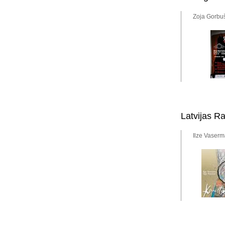
Zoja Gorbuš
Latvijas Ra
Ilze Vaserm