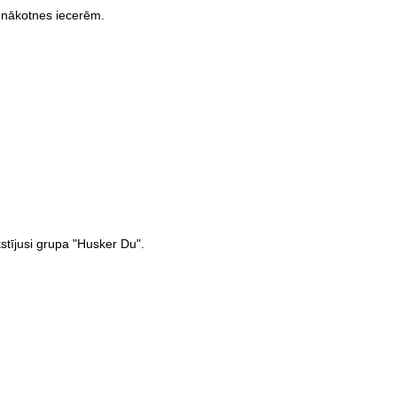
 nākotnes iecerēm.
stījusi grupa "Husker Du".