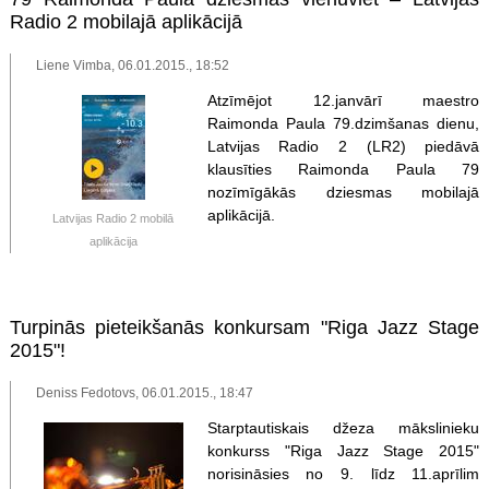
Radio 2 mobilajā aplikācijā
Liene Vimba, 06.01.2015., 18:52
Atzīmējot 12.janvārī maestro
Raimonda Paula 79.dzimšanas dienu,
Latvijas Radio 2 (LR2) piedāvā
klausīties Raimonda Paula 79
nozīmīgākās dziesmas mobilajā
aplikācijā.
Latvijas Radio 2 mobilā
aplikācija
Turpinās pieteikšanās konkursam "Riga Jazz Stage
2015"!
Deniss Fedotovs, 06.01.2015., 18:47
Starptautiskais džeza mākslinieku
konkurss "Riga Jazz Stage 2015"
norisināsies no 9. līdz 11.aprīlim