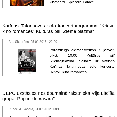
kinoteātrī "Splendid Palace".
Karīnas Tatarinovas solo koncertprogramma "Krievu
kino romances" Kultūras pilī "Ziemeļblāzma"
Arta Skudrēna, 05.01.2015., 23:00
Pareizticīgo Ziemassvētkos 7. janvārī
plkst. 19.00 Kultūras pilī
"Ziemeļblāzma" aicinām uz aktrises
Karīnas Tatarinovas solo koncertu
"Krievu kino romances".
DEPO uzstāsies noslēpumainā rakstnieka Viļa Lācīša
grupa "Pupociklu vasara"
Pupociklu vasara, 31.07.2012., 08:18