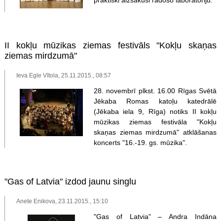
II kokļu mūzikas ziemas festivāls "Kokļu skaņas
ziemas mirdzumā"
Ieva Egle Vītola, 25.11.2015., 08:57
28. novembrī plkst. 16.00 Rīgas Svētā
Jēkaba Romas katoļu katedrālē
(Jēkaba iela 9, Rīga) notiks II kokļu
mūzikas ziemas festivāla "Kokļu
skaņas ziemas mirdzumā" atklāšanas
koncerts "16.-19. gs. mūzika".
"Gas of Latvia" izdod jaunu singlu
Anete Enikova, 23.11.2015., 15:10
"Gas of Latvia" – Andra Indāna