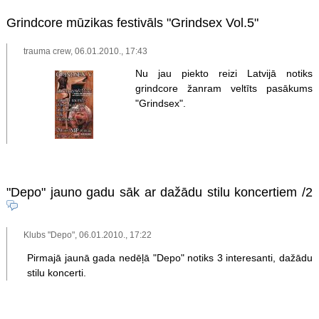
Grindcore mūzikas festivāls "Grindsex Vol.5"
trauma crew, 06.01.2010., 17:43
Nu jau piekto reizi Latvijā notiks
grindcore žanram veltīts pasākums
"Grindsex".
"Depo" jauno gadu sāk ar dažādu stilu koncertiem
/2
Klubs "Depo", 06.01.2010., 17:22
Pirmajā jaunā gada nedēļā "Depo" notiks 3 interesanti, dažādu
stilu koncerti.