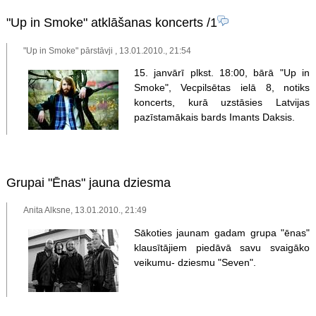
"Up in Smoke" atklāšanas koncerts
/1
"Up in Smoke" pārstāvji , 13.01.2010., 21:54
15. janvārī plkst. 18:00, bārā "Up in
Smoke", Vecpilsētas ielā 8, notiks
koncerts, kurā uzstāsies Latvijas
pazīstamākais bards Imants Daksis.
Grupai "Ēnas" jauna dziesma
Anita Alksne, 13.01.2010., 21:49
Sākoties jaunam gadam grupa "ēnas"
klausītājiem piedāvā savu svaigāko
veikumu- dziesmu "Seven".