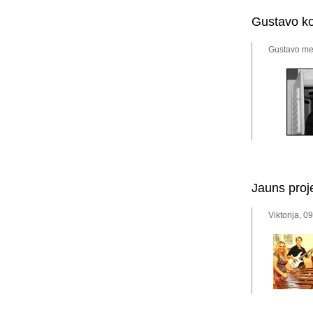
Gustavo kon
Gustavo me
Jauns proj
Viktorija, 0