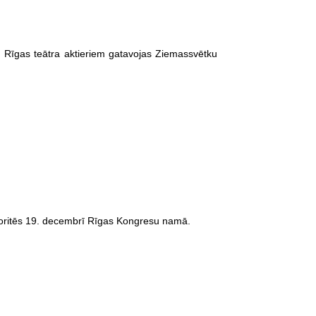
 Rīgas teātra aktieriem gatavojas Ziemassvētku
noritēs 19. decembrī Rīgas Kongresu namā.