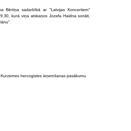
na Bērtiņa sadarbībā ar "Latvijas Koncertiem"
9.30, kurā viņa atskaņos Jozefa Haidna sonāti,
iānu".
 uz Kurzemes hercogistes ieņemšanas pasākumu.